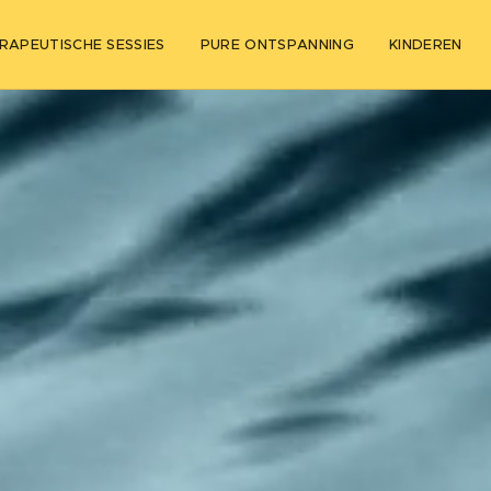
RAPEUTISCHE SESSIES
PURE ONTSPANNING
KINDEREN