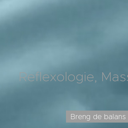
Reflexologie, Mas
Breng de balans 