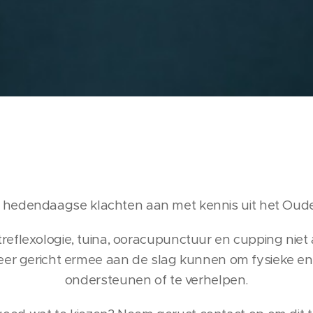
 hedendaagse klachten aan met kennis uit het Oud
reflexologie, tuina, ooracupunctuur en cupping niet
eer gericht ermee aan de slag kunnen om fysieke e
ondersteunen of te verhelpen.