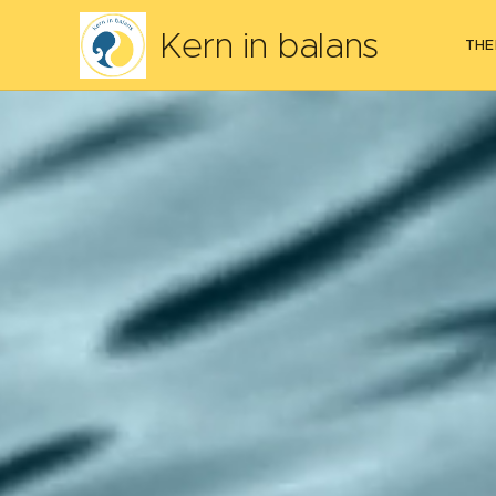
Kern in balans
THE