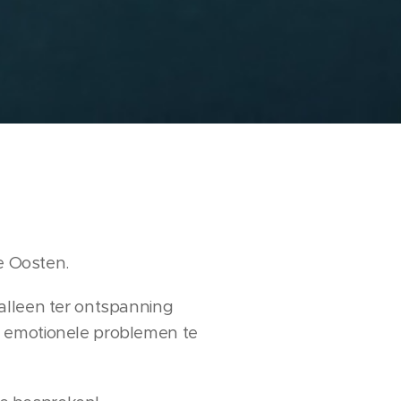
e Oosten.
 alleen ter ontspanning
n emotionele problemen te