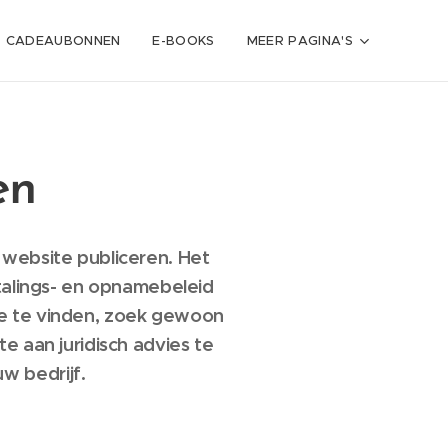
CADEAUBONNEN
E-BOOKS
MEER PAGINA'S
en
website publiceren. Het
talings- en opnamebeleid
ne te vinden, zoek gewoon
 aan juridisch advies te
w bedrijf.