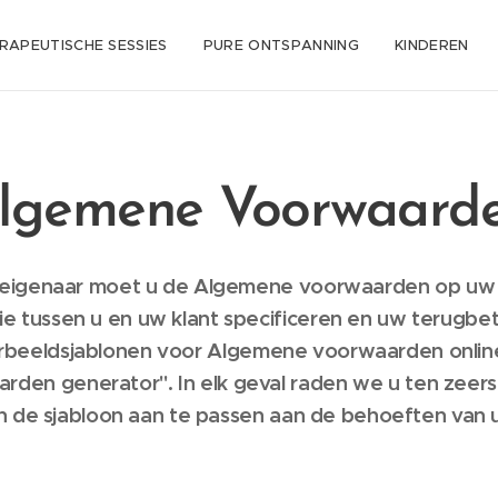
RAPEUTISCHE SESSIES
PURE ONTSPANNING
KINDEREN
lgemene Voorwaard
peigenaar moet u de Algemene voorwaarden op uw 
e tussen u en uw klant specificeren en uw terugbe
voorbeeldsjablonen voor Algemene voorwaarden onli
den generator". In elk geval raden we u ten zeerste
 de sjabloon aan te passen aan de behoeften van u