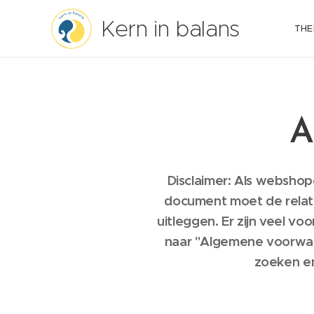
Kern in balans
THE
A
Disclaimer: Als websho
document moet de relati
uitleggen. Er zijn veel 
naar "Algemene voorwaar
zoeken en